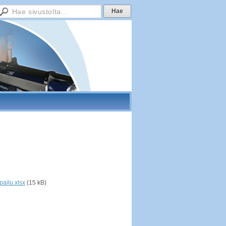
ailu.xlsx
(15 kB)