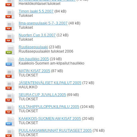
Henkilökohtaiset tulokset
Timon laaki 5.5.2007
(84 kB)
Tulokset
Ilma-asepuulaaki 5-7-.3.2007
(48 kB)
Tulokset
Nuorten Cup 3.6.2007
(12 kB)
Tulokset
Ruutiasepuulaaki
(23 kB)
Ruutiasepuulaakin tulokset 2006
Am-haulikko 2005
(19 kB)
Kaakkois-Suomen am-kilpailut haulikko
MATIN KISAT 2005
(87 kB)
TULOKSET
JÄSENTENVÄLISET KILPAILUT 2005
(72 kB)
HAULIKKO
SEURA CUP JUVALLA 2005
(69 kB)
TULOKSET
KULTAHIPPULOPPUKILPAILU 2005
(104 kB)
TULOKSET
KAAKKOIS-SUOMEN AM KISAT 2005
(20 kB)
TULOKSET
PUULAAKIAMMUNNAT RUUTIASEET 2005
(76 kB)
TULOKSET