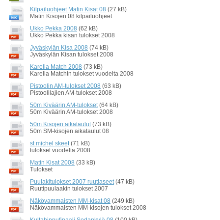
Kilpailuohjeet Matin Kisat 08
(27 kB)
Matin Kisojen 08 kilpailuohjeet
Ukko Pekka 2008
(62 kB)
Ukko Pekka kisan tulokset 2008
Jyväskylän Kisa 2008
(74 kB)
Jyväskylän Kisan tulokset 2008
Karelia Match 2008
(73 kB)
Karelia Matchin tulokset vuodelta 2008
Pistoolin AM-tulokset 2008
(63 kB)
Pistoolilajien AM-tulokset 2008
50m Kiväärin AM-tulokset
(64 kB)
50m Kiväärin AM-tulokset 2008
50m Kisojen aikataulut
(73 kB)
50m SM-kisojen aikataulut 08
st michel skeet
(71 kB)
tulokset vuodelta 2008
Matin Kisat 2008
(33 kB)
Tulokset
Puulakitulokset 2007 ruutiaseet
(47 kB)
Ruutipuulaakin tulokset 2007
Näkövammaisten MM-kisat 08
(249 kB)
Näkövammaisten MM-kisojen tulokset 2008