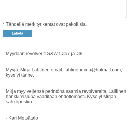
* Tähdellä merkityt kentät ovat pakollisia.
Myydään revolverit: S&W.t .357 ja .38
Myyjä: Mirja Lahtinen email: lahtinenmirja@hotmail.com,
kyselyt tänne.
Mirja myy veljensä perintönä saamia revolvereita. Laillinen
hankkimislupa vaaditaan ehdottomasti. Kyselyt Mirjan
sähköpostiin.
- Kari Metsätalo