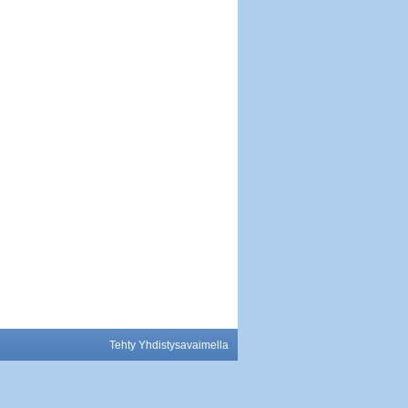
Tehty Yhdistysavaimella