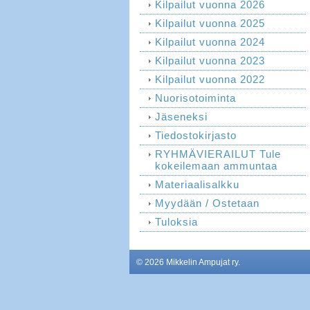
Kilpailut vuonna 2026
Kilpailut vuonna 2025
Kilpailut vuonna 2024
Kilpailut vuonna 2023
Kilpailut vuonna 2022
Nuorisotoiminta
Jäseneksi
Tiedostokirjasto
RYHMÄVIERAILUT Tule
kokeilemaan ammuntaa
Materiaalisalkku
Myydään / Ostetaan
Tuloksia
©
2026 Mikkelin Ampujat ry.