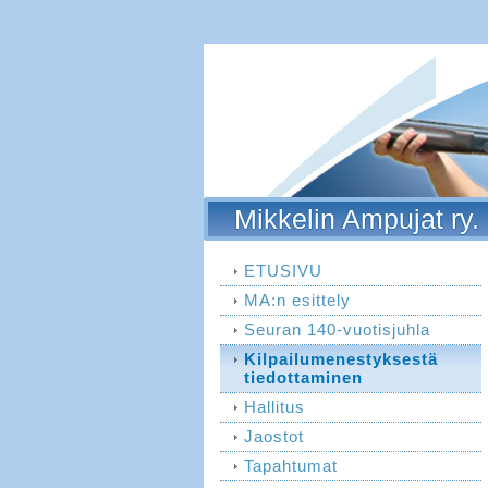
Mikkelin Ampujat ry.
ETUSIVU
MA:n esittely
Seuran 140-vuotisjuhla
Kilpailumenestyksestä
tiedottaminen
Hallitus
Jaostot
Tapahtumat