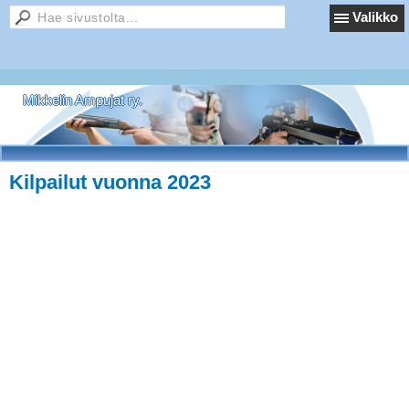
Valikko
Mikkelin Ampujat ry.
Kilpailut vuonna 2023