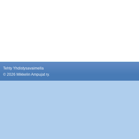
Tehty Yhdistysavaimella
©
2026 Mikkelin Ampujat ry.