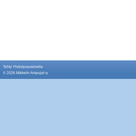
Tehty Yhdistysavaimella
©
2026 Mikkelin Ampujat ry.