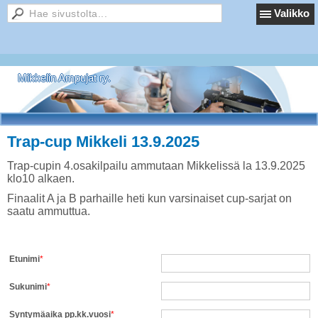
Valikko
Mikkelin Ampujat ry.
Trap-cup Mikkeli 13.9.2025
Trap-cupin 4.osakilpailu ammutaan Mikkelissä la 13.9.2025
klo10 alkaen.
Finaalit A ja B parhaille heti kun varsinaiset cup-sarjat on
saatu ammuttua.
Etunimi
*
Sukunimi
*
Syntymäaika pp.kk.vuosi
*