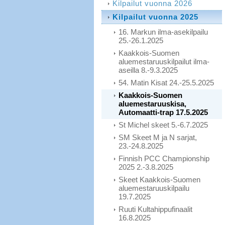
Kilpailut vuonna 2026
Kilpailut vuonna 2025
16. Markun ilma-asekilpailu
25.-26.1.2025
Kaakkois-Suomen
aluemestaruuskilpailut ilma-
aseilla 8.-9.3.2025
54. Matin Kisat 24.-25.5.2025
Kaakkois-Suomen
aluemestaruuskisa,
Automaatti-trap 17.5.2025
St Michel skeet 5.-6.7.2025
SM Skeet M ja N sarjat,
23.-24.8.2025
Finnish PCC Championship
2025 2.-3.8.2025
Skeet Kaakkois-Suomen
aluemestaruuskilpailu
19.7.2025
Ruuti Kultahippufinaalit
16.8.2025