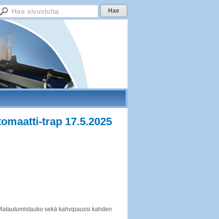
maatti-trap 17.5.2025
aus/latautumistauko sekä kahvipaussi kahden