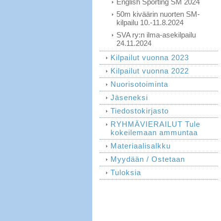
English Sporting SM 2024
50m kiväärin nuorten SM-
kilpailu 10.-11.8.2024
SVA ry:n ilma-asekilpailu
24.11.2024
Kilpailut vuonna 2023
Kilpailut vuonna 2022
Nuorisotoiminta
Jäseneksi
Tiedostokirjasto
RYHMÄVIERAILUT Tule
kokeilemaan ammuntaa
Materiaalisalkku
Myydään / Ostetaan
Tuloksia