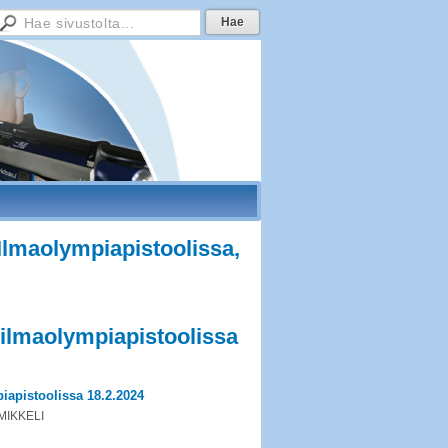
lmaolympiapistoolissa,
ilmaolympiapistoolissa
apistoolissa 18.2.2024
MIKKELI