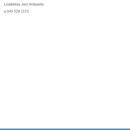
Lisätietoja Jani Hotaselta
p.040 528 1153