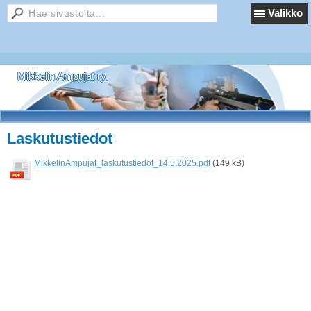
Valikko
Mikkelin Ampujat ry.
Laskutustiedot
MikkelinAmpujat_laskutustiedot_14.5.2025.pdf
(149 kB)