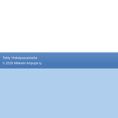
Tehty Yhdistysavaimella
©
2026 Mikkelin Ampujat ry.