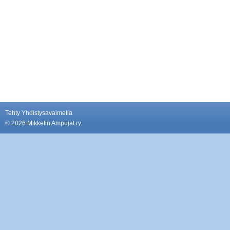
Tehty Yhdistysavaimella
©
2026 Mikkelin Ampujat ry.