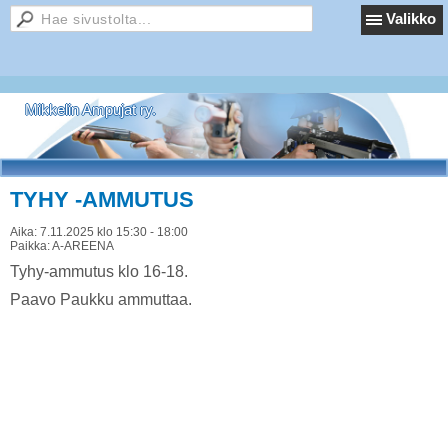
Valikko
Mikkelin Ampujat ry.
TYHY -AMMUTUS
Aika:
7.11.2025 klo 15:30 - 18:00
Paikka:
A-AREENA
Tyhy-ammutus klo 16-18.
Paavo Paukku ammuttaa.