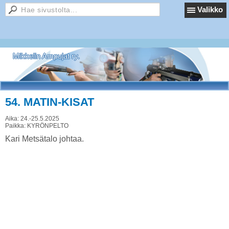
Valikko
Mikkelin Ampujat ry.
54. MATIN-KISAT
Aika:
24.-25.5.2025
Paikka:
KYRÖNPELTO
Kari Metsätalo johtaa.