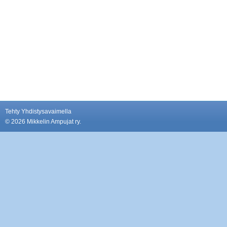
Tehty Yhdistysavaimella
©
2026 Mikkelin Ampujat ry.