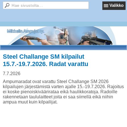
Valikko
Mikkelin Ampujat ry.
Steel Challange SM kilpailut
15.7.-19.7.2026. Radat varattu
7.7.2026
Ampumaradat ovat varattu Steel Challange SM 2026
kilpailujen järjestämistä varten ajalle 15.-19.7.2026. Rajoitus
ei koske pienoiskiväärirataa eikä haulikkoratoja. Radoille
rakennetaan taululaitteet joita ei saa siirrellä eikä niihin
ampua muut kuin kilpailijat.