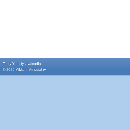
Tehty Yhdistysavaimella
©
2026 Mikkelin Ampujat ry.