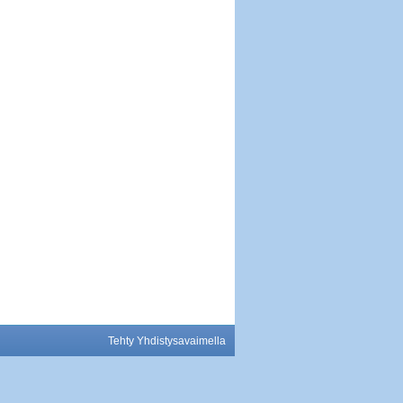
Tehty Yhdistysavaimella