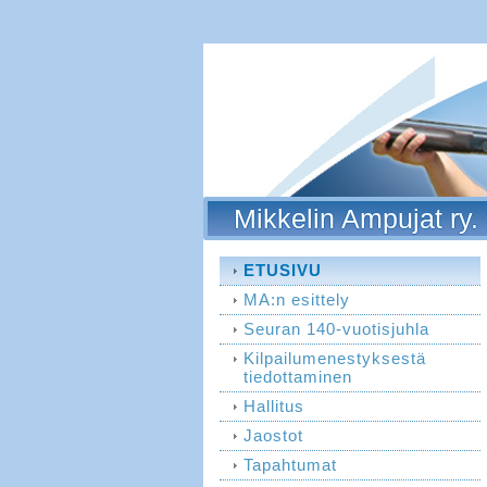
Mikkelin Ampujat ry.
ETUSIVU
MA:n esittely
Seuran 140-vuotisjuhla
Kilpailumenestyksestä
tiedottaminen
Hallitus
Jaostot
Tapahtumat