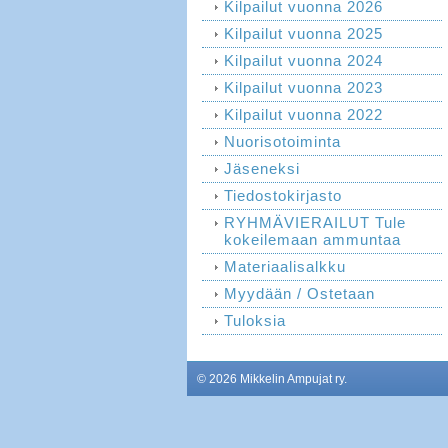
Kilpailut vuonna 2026
Kilpailut vuonna 2025
Kilpailut vuonna 2024
Kilpailut vuonna 2023
Kilpailut vuonna 2022
Nuorisotoiminta
Jäseneksi
Tiedostokirjasto
RYHMÄVIERAILUT Tule
kokeilemaan ammuntaa
Materiaalisalkku
Myydään / Ostetaan
Tuloksia
©
2026 Mikkelin Ampujat ry.