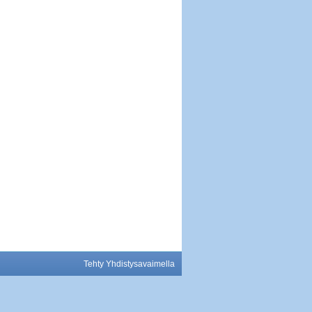
Tehty Yhdistysavaimella