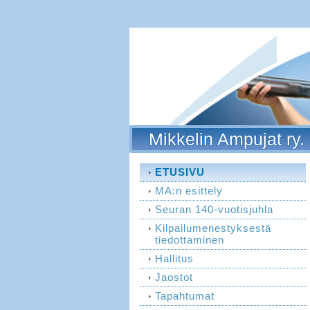
Mikkelin Ampujat ry.
ETUSIVU
MA:n esittely
Seuran 140-vuotisjuhla
Kilpailumenestyksestä
tiedottaminen
Hallitus
Jaostot
Tapahtumat