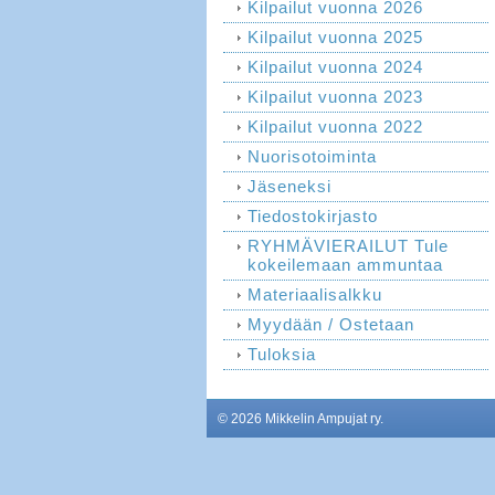
Kilpailut vuonna 2026
Kilpailut vuonna 2025
Kilpailut vuonna 2024
Kilpailut vuonna 2023
Kilpailut vuonna 2022
Nuorisotoiminta
Jäseneksi
Tiedostokirjasto
RYHMÄVIERAILUT Tule
kokeilemaan ammuntaa
Materiaalisalkku
Myydään / Ostetaan
Tuloksia
©
2026 Mikkelin Ampujat ry.