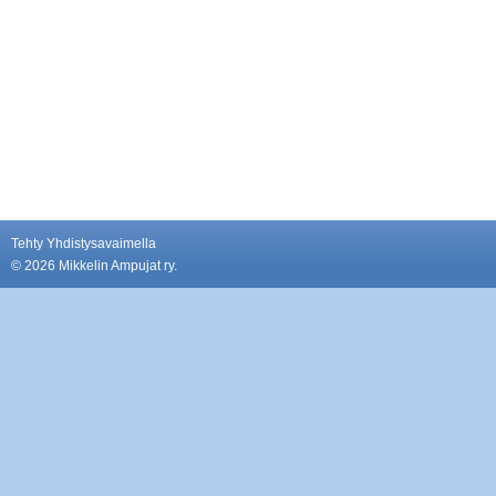
Tehty Yhdistysavaimella
©
2026 Mikkelin Ampujat ry.