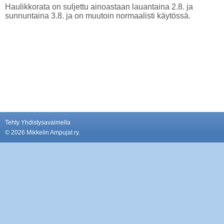
Haulikkorata on suljettu ainoastaan lauantaina 2.8. ja
sunnuntaina 3.8. ja on muutoin normaalisti käytössä.
Tehty Yhdistysavaimella
©
2026 Mikkelin Ampujat ry.