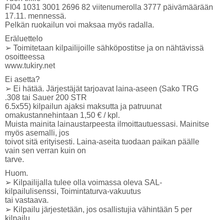
FI04 1031 3001 2696 82 viitenumerolla 3777 päivämäärään
17.11. mennessä.
Pelkän ruokailun voi maksaa myös radalla.
Eräluettelo
➢ Toimitetaan kilpailijoille sähköpostitse ja on nähtävissä
osoitteessa
www.tukiry.net
Ei asetta?
➢ Ei hätää. Järjestäjät tarjoavat laina-aseen (Sako TRG
.308 tai Sauer 200 STR
6.5x55) kilpailun ajaksi maksutta ja patruunat
omakustannehintaan 1,50 € / kpl.
Muista mainita lainaustarpeesta ilmoittautuessasi. Mainitse
myös asemalli, jos
toivot sitä erityisesti. Laina-aseita tuodaan paikan päälle
vain sen verran kuin on
tarve.
Huom.
➢ Kilpailijalla tulee olla voimassa oleva SAL-
kilpailulisenssi, Toimintaturva-vakuutus
tai vastaava.
➢ Kilpailu järjestetään, jos osallistujia vähintään 5 per
kilpailu.