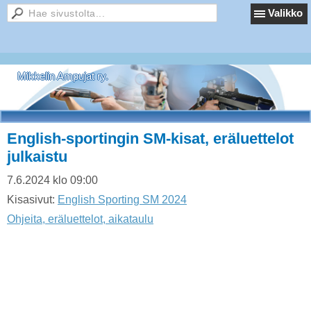
Valikko
Mikkelin Ampujat ry.
English-sportingin SM-kisat, eräluettelot
julkaistu
7.6.2024 klo 09:00
Kisasivut:
English Sporting SM 2024
Ohjeita, eräluettelot, aikataulu