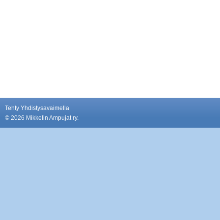
Tehty Yhdistysavaimella
©
2026 Mikkelin Ampujat ry.