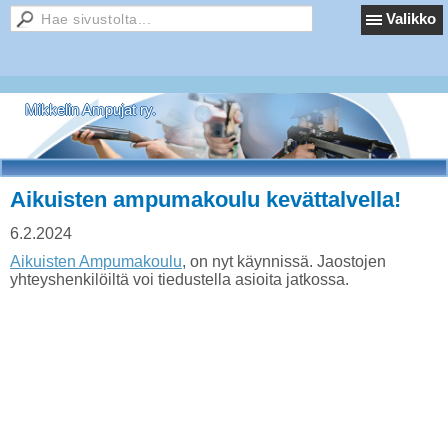
Valikko
Mikkelin Ampujat ry.
Aikuisten ampumakoulu kevättalvella!
6.2.2024
Aikuisten Ampumakoulu
, on nyt käynnissä. Jaostojen
yhteyshenkilöiltä voi tiedustella asioita jatkossa.