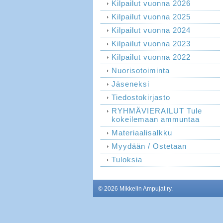
Kilpailut vuonna 2026
Kilpailut vuonna 2025
Kilpailut vuonna 2024
Kilpailut vuonna 2023
Kilpailut vuonna 2022
Nuorisotoiminta
Jäseneksi
Tiedostokirjasto
RYHMÄVIERAILUT Tule
kokeilemaan ammuntaa
Materiaalisalkku
Myydään / Ostetaan
Tuloksia
©
2026 Mikkelin Ampujat ry.