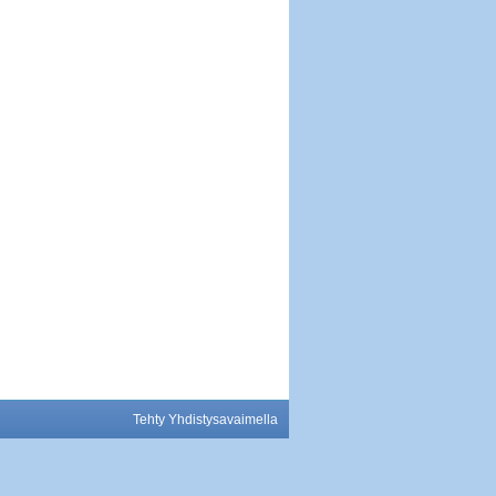
Tehty Yhdistysavaimella