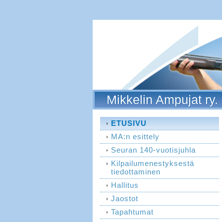
Mikkelin Ampujat ry.
ETUSIVU
MA:n esittely
Seuran 140-vuotisjuhla
Kilpailumenestyksestä
tiedottaminen
Hallitus
Jaostot
Tapahtumat