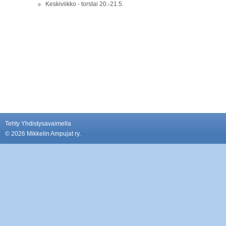
Keskiviikko - torstai 20.-21.5.
Tehty Yhdistysavaimella
©
2026 Mikkelin Ampujat ry.