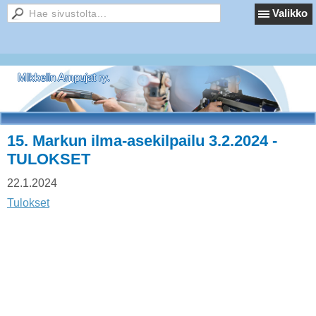
Valikko
Mikkelin Ampujat ry.
15. Markun ilma-asekilpailu 3.2.2024 -
TULOKSET
22.1.2024
Tulokset